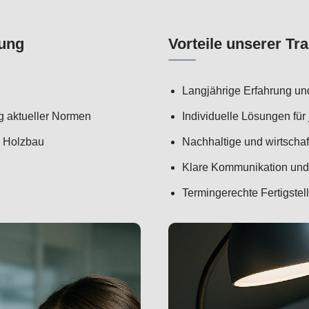
nung
Vorteile unserer T
Langjährige Erfahrung un
g aktueller Normen
Individuelle Lösungen fü
d Holzbau
Nachhaltige und wirtschaf
Klare Kommunikation und 
Termingerechte Fertigst