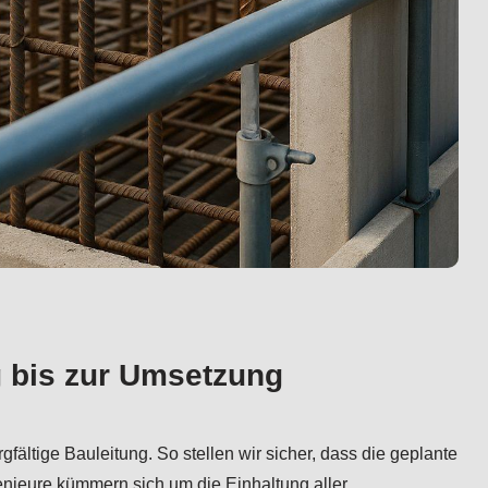
 bis zur Umsetzung
ältige Bauleitung. So stellen wir sicher, dass die geplante
enieure kümmern sich um die Einhaltung aller