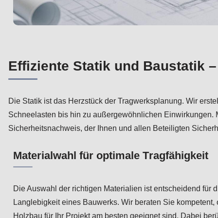
Effiziente Statik und Baustatik
Die Statik ist das Herzstück der Tragwerksplanung. Wir ers
Schneelasten bis hin zu außergewöhnlichen Einwirkungen. M
Sicherheitsnachweis, der Ihnen und allen Beteiligten Sicherhe
Materialwahl für optimale Tragfähigkeit
Die Auswahl der richtigen Materialien ist entscheidend für d
Langlebigkeit eines Bauwerks. Wir beraten Sie kompetent, 
Holzbau für Ihr Projekt am besten geeignet sind. Dabei berü