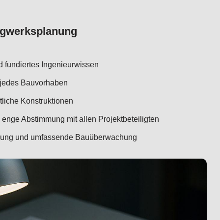
ragwerksplanung
d fundiertes Ingenieurwissen
r jedes Bauvorhaben
tliche Konstruktionen
enge Abstimmung mit allen Projektbeteiligten
ellung und umfassende Bauüberwachung