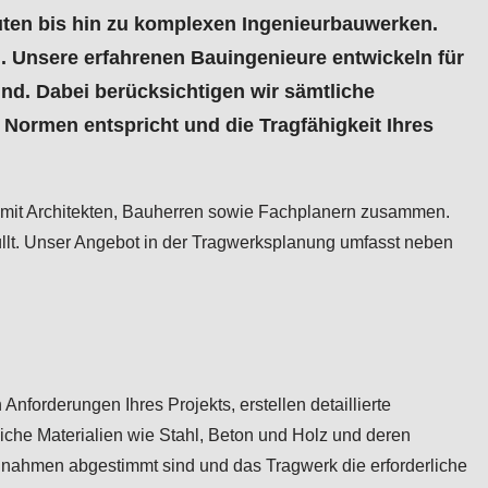
ten bis hin zu komplexen Ingenieurbauwerken.
n. Unsere erfahrenen Bauingenieure entwickeln für
ind. Dabei berücksichtigen wir sämtliche
Normen entspricht und die Tragfähigkeit Ihres
 mit Architekten, Bauherren sowie Fachplanern zusammen.
füllt. Unser Angebot in der Tragwerksplanung umfasst neben
nforderungen Ihres Projekts, erstellen detaillierte
iche Materialien wie Stahl, Beton und Holz und deren
tannahmen abgestimmt sind und das Tragwerk die erforderliche