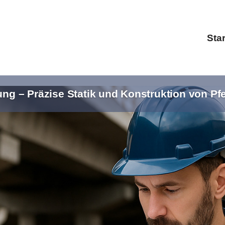
Star
g – Präzise Statik und Konstruktion von Pfe