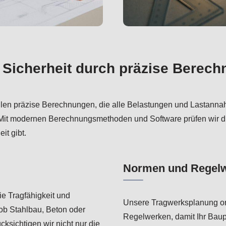
 – Sicherheit durch präzise Berec
tellen präzise Berechnungen, die alle Belastungen und Lastan
it modernen Berechnungsmethoden und Software prüfen wir die
it gibt.
Normen und Regelw
ie Tragfähigkeit und
Unsere Tragwerksplanung orie
ob Stahlbau, Beton oder
Regelwerken, damit Ihr Baup
cksichtigen wir nicht nur die