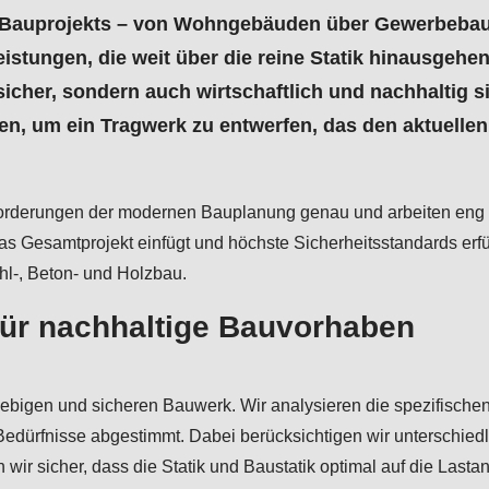
s Bauprojekts – von Wohngebäuden über Gewerbebau
istungen, die weit über die reine Statik hinausgehe
sicher, sondern auch wirtschaftlich und nachhaltig s
n, um ein Tragwerk zu entwerfen, das den aktuellen 
nforderungen der modernen Bauplanung genau und arbeiten eng
das Gesamtprojekt einfügt und höchste Sicherheitsstandards er
hl-, Beton- und Holzbau.
für nachhaltige Bauvorhaben
ebigen und sicheren Bauwerk. Wir analysieren die spezifischen A
edürfnisse abgestimmt. Dabei berücksichtigen wir unterschiedl
n wir sicher, dass die Statik und Baustatik optimal auf die Las