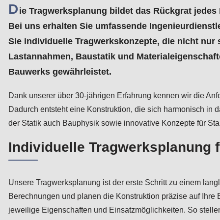
D
ie Tragwerksplanung bildet das Rückgrat jede
Bei uns erhalten Sie umfassende Ingenieurdienstle
Sie individuelle Tragwerkskonzepte, die nicht nur 
Lastannahmen, Baustatik und Materialeigenschafte
Bauwerks gewährleistet.
Dank unserer über 30-jährigen Erfahrung kennen wir die A
Dadurch entsteht eine Konstruktion, die sich harmonisch in 
der Statik auch Bauphysik sowie innovative Konzepte für Sta
Individuelle Tragwerksplanung 
Unsere Tragwerksplanung ist der erste Schritt zu einem langl
Berechnungen und planen die Konstruktion präzise auf Ihre B
jeweilige Eigenschaften und Einsatzmöglichkeiten. So stelle