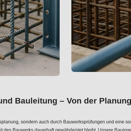
d Bauleitung – Von der Planung
rksplanung, sondern auch durch Bauwerksprüfungen und eine sorgf
it des Bauwerks dauerhaft gewährleistet bleibt. Unsere Bauing