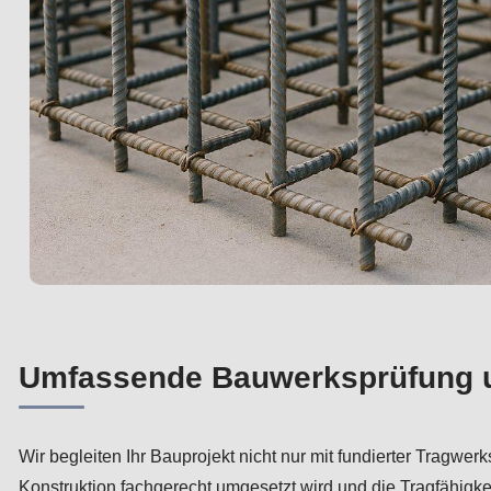
Umfassende Bauwerksprüfung un
Wir begleiten Ihr Bauprojekt nicht nur mit fundierter Tragwe
Konstruktion fachgerecht umgesetzt wird und die Tragfähigke