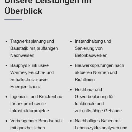
Unsere Leistungen im
Überblick
Tragwerksplanung und
Instandhaltung und
Baustatik mit prüffähigen
Sanierung von
Nachweisen
Betonbauwerken
Bauphysik inklusive
Bauwerksprüfungen nach
Wärme-, Feuchte- und
aktuellen Normen und
Schallschutz sowie
Richtlinien
Energieeffizienz
Hochbau- und
Ingenieur- und Brückenbau
Gewerbeplanung für
für anspruchsvolle
funktionale und
Infrastrukturprojekte
zukunftsfähige Gebäude
Vorbeugender Brandschutz
Nachhaltiges Bauen mit
mit ganzheitlichen
Lebenszyklusanalysen und