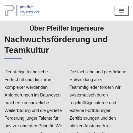
Zum
Inhalt
Über Pfeiffer Ingenieure
springen
Nachwuchsförderung und
Teamkultur
Der stetige technische
Die fachliche und persönliche
Fortschritt und die immer
Entwicklung aller
komplexer werdenden
Teammitglieder fördern wir
Anforderungen im Bauwesen
systematisch durch
machen kontinuierliche
regelmäßige interne und
Weiterbildung und die gezielte
externe Fortbildungen,
Förderung junger Talente für
Zertifizierungen und den
uns zur obersten Priorität. Wir
aktiven Austausch in