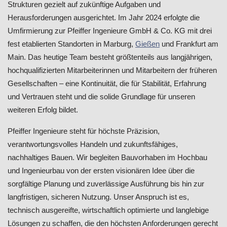
Strukturen gezielt auf zukünftige Aufgaben und
Herausforderungen ausgerichtet. Im Jahr 2024 erfolgte die
Umfirmierung zur Pfeiffer Ingenieure GmbH & Co. KG mit drei
fest etablierten Standorten in Marburg,
Gießen
und Frankfurt am
Main. Das heutige Team besteht größtenteils aus langjährigen,
hochqualifizierten Mitarbeiterinnen und Mitarbeitern der früheren
Gesellschaften – eine Kontinuität, die für Stabilität, Erfahrung
und Vertrauen steht und die solide Grundlage für unseren
weiteren Erfolg bildet.
Pfeiffer Ingenieure steht für höchste Präzision,
verantwortungsvolles Handeln und zukunftsfähiges,
nachhaltiges Bauen. Wir begleiten Bauvorhaben im Hochbau
und Ingenieurbau von der ersten visionären Idee über die
sorgfältige Planung und zuverlässige Ausführung bis hin zur
langfristigen, sicheren Nutzung. Unser Anspruch ist es,
technisch ausgereifte, wirtschaftlich optimierte und langlebige
Lösungen zu schaffen, die den höchsten Anforderungen gerecht