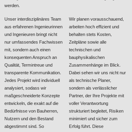
werden.
Unser interdisziplinäres Team
Wir planen vorausschauend,
aus erfahrenen Ingenieurinnen
arbeiten hoch effizient und
und Ingenieuren bringt nicht
behalten stets Kosten,
nur umfassendes Fachwissen
Zeitpläne sowie alle
mit, sondern auch einen
technischen und
konsequenten Anspruch an
bauphysikalischen
Qualität, Termintreue und
Zusammenhänge im Blick.
transparente Kommunikation.
Dabei sehen wir uns nicht nur
Jedes Projekt wird individuell
als technische Planer,
analysiert, sodass wir
sondern als verlässlicher
maßgeschneiderte Konzepte
Partner, der Ihre Projekte mit
entwickeln, die exakt auf die
voller Verantwortung
Bedürfnisse von Bauherren,
strukturiert begleitet, Risiken
Nutzern und den Bestand
minimiert und sicher zum
abgestimmt sind. So
Erfolg führt. Diese