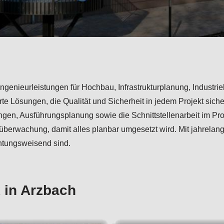
ert Ingenieurleistungen für Hochbau, Infrastrukturplanung, Indus
te Lösungen, die Qualität und Sicherheit in jedem Projekt sic
gen, Ausführungsplanung sowie die Schnittstellenarbeit im Proj
überwachung, damit alles planbar umgesetzt wird. Mit jahrela
chtungsweisend sind.
 in Arzbach