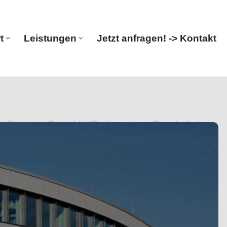
t
Leistungen
Jetzt anfragen! -> Kontakt
Start
Leistungen
Jetzt anfragen! -> Kontakt
nieurlösungen. Gesucht: ✓Bauingenieur, ✓Brandschutz,
eur. Ihr Erfolg, unser Versprechen ✉.