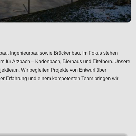
triebau, Ingenieurbau sowie Brückenbau. Im Fokus stehen
hern für Arzbach – Kadenbach, Bierhaus und Eitelborn. Unsere
ektteam. Wir begleiten Projekte von Entwurf über
nger Erfahrung und einem kompetenten Team bringen wir