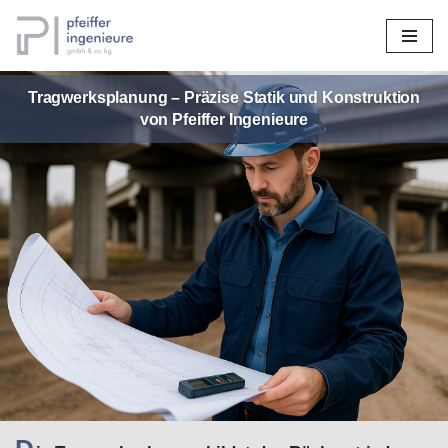
Zum
Inhalt
Tragwerksplanung – Präzise Statik und Konstruktion
springen
von Pfeiffer Ingenieure