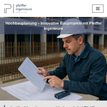
Zum
Inhalt
Hochbauplanung – Innovative Bauprojekte mit Pfeiffer
springen
Ingenieure