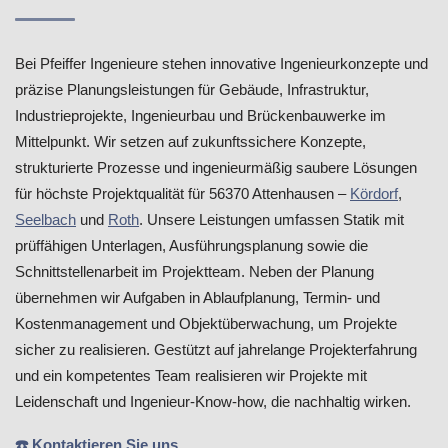
Bei Pfeiffer Ingenieure stehen innovative Ingenieurkonzepte und
präzise Planungsleistungen für Gebäude, Infrastruktur,
Industrieprojekte, Ingenieurbau und Brückenbauwerke im
Mittelpunkt. Wir setzen auf zukunftssichere Konzepte,
strukturierte Prozesse und ingenieurmäßig saubere Lösungen
für höchste Projektqualität für 56370 Attenhausen –
Kördorf
,
Seelbach
und
Roth
. Unsere Leistungen umfassen Statik mit
prüffähigen Unterlagen, Ausführungsplanung sowie die
Schnittstellenarbeit im Projektteam. Neben der Planung
übernehmen wir Aufgaben in Ablaufplanung, Termin- und
Kostenmanagement und Objektüberwachung, um Projekte
sicher zu realisieren. Gestützt auf jahrelange Projekterfahrung
und ein kompetentes Team realisieren wir Projekte mit
Leidenschaft und Ingenieur-Know-how, die nachhaltig wirken.
☎️ Kontaktieren Sie uns.