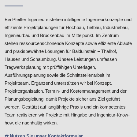
Bei Pfeiffer Ingenieure stehen intelligente Ingenieurkonzepte und
effiziente Projektplanungen für Hochbau, Tiefbau, Industriebau,
Ingenieurbau und Brückenbau im Mittelpunkt. Im Zentrum
stehen ressourcenschonende Konzepte sowie effiziente Abläufe
und praxisbewährte Lösungen für Balduinstein – Thalhof,
Hausen und Schaumburg. Unsere Leistungen umfassen
Tragwerksplanung mit prüffähigen Unterlagen,
Ausführungsplanung sowie die Schnittstellenarbeit im
Projektteam. Ergänzend unterstützen wir bei Konzept,
Projektorganisation, Termin- und Kostenmanagement und der
Planungsbegleitung, damit Projekte sicher ans Ziel geführt
werden. Gestützt auf langjährige Praxis und ein kompetentes
Team realisieren wir Projekte mit Hingabe und Ingenieur-Know-
how, die nachhaltig wirken.
☎️ Nutzen Sie unser Kontaktformular.