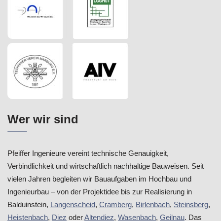
Wer wir sind
Pfeiffer Ingenieure vereint technische Genauigkeit,
Verbindlichkeit und wirtschaftlich nachhaltige Bauweisen. Seit
vielen Jahren begleiten wir Bauaufgaben im Hochbau und
Ingenieurbau – von der Projektidee bis zur Realisierung in
Balduinstein,
Langenscheid
,
Cramberg
,
Birlenbach
,
Steinsberg
,
Heistenbach
,
Diez
oder
Altendiez
,
Wasenbach
,
Geilnau
. Das