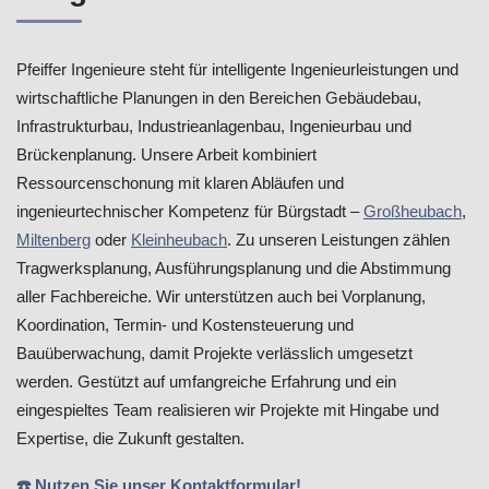
Pfeiffer Ingenieure steht für intelligente Ingenieurleistungen und
wirtschaftliche Planungen in den Bereichen Gebäudebau,
Infrastrukturbau, Industrieanlagenbau, Ingenieurbau und
Brückenplanung. Unsere Arbeit kombiniert
Ressourcenschonung mit klaren Abläufen und
ingenieurtechnischer Kompetenz für Bürgstadt –
Großheubach
,
Miltenberg
oder
Kleinheubach
. Zu unseren Leistungen zählen
Tragwerksplanung, Ausführungsplanung und die Abstimmung
aller Fachbereiche. Wir unterstützen auch bei Vorplanung,
Koordination, Termin- und Kostensteuerung und
Bauüberwachung, damit Projekte verlässlich umgesetzt
werden. Gestützt auf umfangreiche Erfahrung und ein
eingespieltes Team realisieren wir Projekte mit Hingabe und
Expertise, die Zukunft gestalten.
☎️ Nutzen Sie unser Kontaktformular!