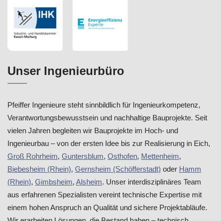
Unser Ingenieurbüro
Pfeiffer Ingenieure steht sinnbildlich für Ingenieurkompetenz,
Verantwortungsbewusstsein und nachhaltige Bauprojekte. Seit
vielen Jahren begleiten wir Bauprojekte im Hoch- und
Ingenieurbau – von der ersten Idee bis zur Realisierung in Eich,
Groß Rohrheim
,
Guntersblum
,
Osthofen
,
Mettenheim
,
Biebesheim (Rhein)
,
Gernsheim (Schöfferstadt)
oder
Hamm
(Rhein)
,
Gimbsheim
,
Alsheim
. Unser interdisziplinäres Team
aus erfahrenen Spezialisten vereint technische Expertise mit
einem hohen Anspruch an Qualität und sichere Projektabläufe.
Wir erarbeiten Lösungen, die Bestand haben – technisch