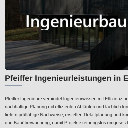
Pfeiffer Ingenieurleistungen in 
Pfeiffer Ingenieure verbindet Ingenieurwissen mit Effizienz
nachhaltige Planung mit effizienten Abläufen und fachlich f
liefern prüffähige Nachweise, erstellen Detailplanung und k
und Bauüberwachung, damit Projekte reibungslos umgesetzt w