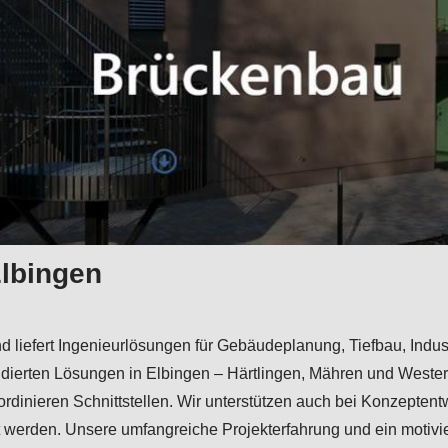
Elbingen
 und liefert Ingenieurlösungen für Gebäudeplanung, Tiefbau, In
undierten Lösungen in Elbingen – Härtlingen, Mähren und Wester
oordinieren Schnittstellen. Wir unterstützen auch bei Konzept
erden. Unsere umfangreiche Projekterfahrung und ein motivier