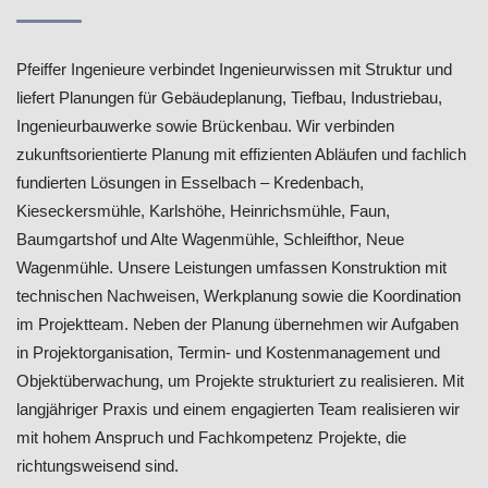
Pfeiffer Ingenieure verbindet Ingenieurwissen mit Struktur und
liefert Planungen für Gebäudeplanung, Tiefbau, Industriebau,
Ingenieurbauwerke sowie Brückenbau. Wir verbinden
zukunftsorientierte Planung mit effizienten Abläufen und fachlich
fundierten Lösungen in Esselbach – Kredenbach,
Kieseckersmühle, Karlshöhe, Heinrichsmühle, Faun,
Baumgartshof und Alte Wagenmühle, Schleifthor, Neue
Wagenmühle. Unsere Leistungen umfassen Konstruktion mit
technischen Nachweisen, Werkplanung sowie die Koordination
im Projektteam. Neben der Planung übernehmen wir Aufgaben
in Projektorganisation, Termin- und Kostenmanagement und
Objektüberwachung, um Projekte strukturiert zu realisieren. Mit
langjähriger Praxis und einem engagierten Team realisieren wir
mit hohem Anspruch und Fachkompetenz Projekte, die
richtungsweisend sind.