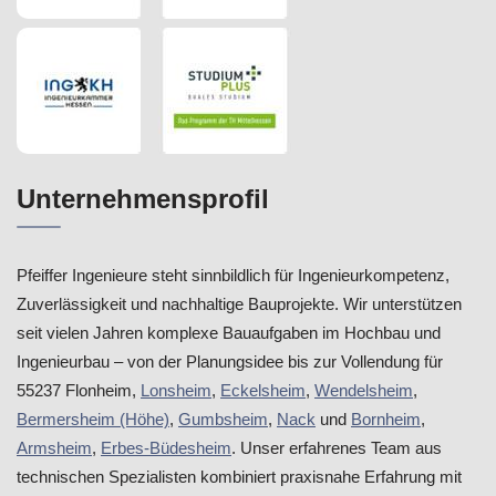
Unternehmensprofil
Pfeiffer Ingenieure steht sinnbildlich für Ingenieurkompetenz,
Zuverlässigkeit und nachhaltige Bauprojekte. Wir unterstützen
seit vielen Jahren komplexe Bauaufgaben im Hochbau und
Ingenieurbau – von der Planungsidee bis zur Vollendung für
55237 Flonheim,
Lonsheim
,
Eckelsheim
,
Wendelsheim
,
Bermersheim (Höhe)
,
Gumbsheim
,
Nack
und
Bornheim
,
Armsheim
,
Erbes-Büdesheim
. Unser erfahrenes Team aus
technischen Spezialisten kombiniert praxisnahe Erfahrung mit