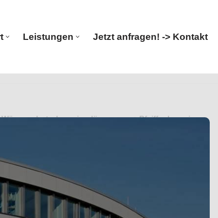
t
Leistungen
Jetzt anfragen! -> Kontakt
Start
Leistungen
Jetzt anfragen! -> Kontakt
 Wärmeschutz, Ingenieurlösungen. ➡️ Pfeiffer Ingenieure,
ösungen in 55234 Framersheim. Mit uns erreichen Sie