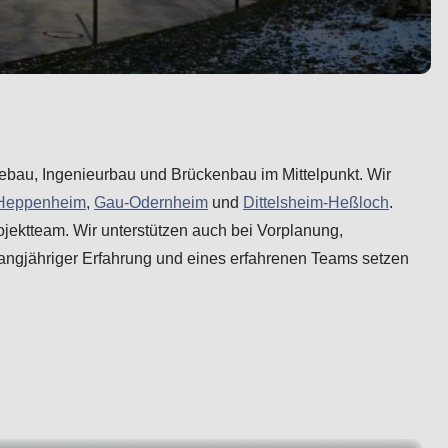
riebau, Ingenieurbau und Brückenbau im Mittelpunkt. Wir
Heppenheim
,
Gau-Odernheim
und
Dittelsheim-Heßloch
.
ektteam. Wir unterstützen auch bei Vorplanung,
ngjähriger Erfahrung und eines erfahrenen Teams setzen