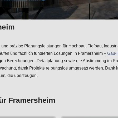
sheim
en und präzise Planungsleistungen für Hochbau, Tiefbau, Indust
äufen und fachlich fundierten Lösungen in Framersheim –
Gau-
en Berechnungen, Detailplanung sowie die Abstimmung im Proj
chung, damit Projekte reibungslos umgesetzt werden. Dank la
 um, die überzeugen.
für Framersheim