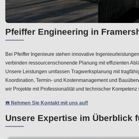
Pfeiffer Engineering in Framer
Bei Pfeiffer Ingenieure stehen innovative Ingenieurleistung
verbinden ressourcenschonende Planung mit effizienten Abl
Unsere Leistungen umfassen Tragwerksplanung mit tragfähig
Koordination, Termin- und Kostenmanagement und Bauüberwa
wir Projekte mit Professionalität und technischer Kompetenz
☎️ Nehmen Sie Kontakt mit uns auf!
Unsere Expertise im Überblick 