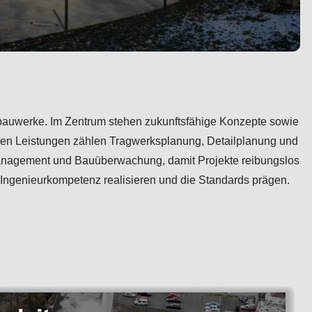
enbauwerke. Im Zentrum stehen zukunftsfähige Konzepte sowie
ren Leistungen zählen Tragwerksplanung, Detailplanung und
nmanagement und Bauüberwachung, damit Projekte reibungslos
 Ingenieurkompetenz realisieren und die Standards prägen.