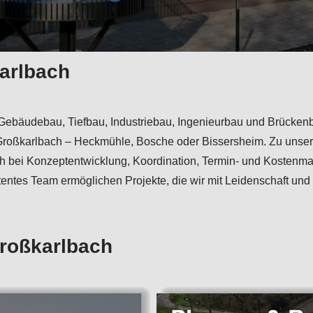
karlbach
für Gebäudebau, Tiefbau, Industriebau, Ingenieurbau und Brück
 Großkarlbach – Heckmühle, Bosche oder Bissersheim. Zu unse
 auch bei Konzeptentwicklung, Koordination, Termin- und Koste
ntes Team ermöglichen Projekte, die wir mit Leidenschaft und
Großkarlbach