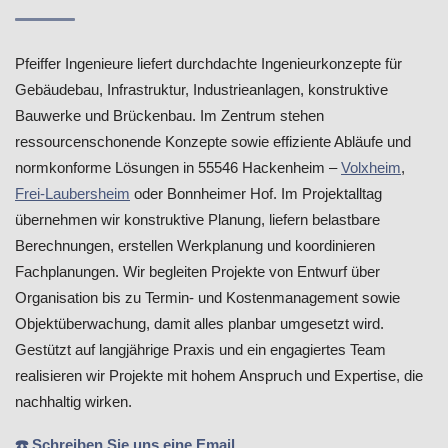
Pfeiffer Ingenieure liefert durchdachte Ingenieurkonzepte für
Gebäudebau, Infrastruktur, Industrieanlagen, konstruktive
Bauwerke und Brückenbau. Im Zentrum stehen
ressourcenschonende Konzepte sowie effiziente Abläufe und
normkonforme Lösungen in 55546 Hackenheim –
Volxheim
,
Frei-Laubersheim
oder Bonnheimer Hof. Im Projektalltag
übernehmen wir konstruktive Planung, liefern belastbare
Berechnungen, erstellen Werkplanung und koordinieren
Fachplanungen. Wir begleiten Projekte von Entwurf über
Organisation bis zu Termin- und Kostenmanagement sowie
Objektüberwachung, damit alles planbar umgesetzt wird.
Gestützt auf langjährige Praxis und ein engagiertes Team
realisieren wir Projekte mit hohem Anspruch und Expertise, die
nachhaltig wirken.
☎️ Schreiben Sie uns eine Email.