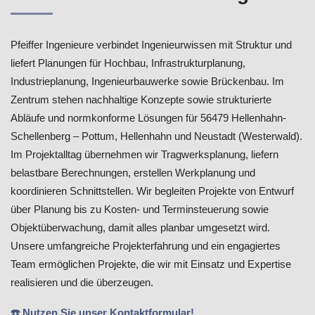
Pfeiffer Ingenieure verbindet Ingenieurwissen mit Struktur und
liefert Planungen für Hochbau, Infrastrukturplanung,
Industrieplanung, Ingenieurbauwerke sowie Brückenbau. Im
Zentrum stehen nachhaltige Konzepte sowie strukturierte
Abläufe und normkonforme Lösungen für 56479 Hellenhahn-
Schellenberg – Pottum, Hellenhahn und Neustadt (Westerwald).
Im Projektalltag übernehmen wir Tragwerksplanung, liefern
belastbare Berechnungen, erstellen Werkplanung und
koordinieren Schnittstellen. Wir begleiten Projekte von Entwurf
über Planung bis zu Kosten- und Terminsteuerung sowie
Objektüberwachung, damit alles planbar umgesetzt wird.
Unsere umfangreiche Projekterfahrung und ein engagiertes
Team ermöglichen Projekte, die wir mit Einsatz und Expertise
realisieren und die überzeugen.
☎️ Nutzen Sie unser Kontaktformular!