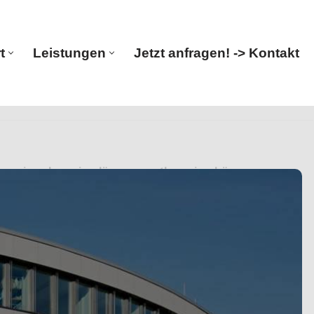
t
Leistungen
Jetzt anfragen! -> Kontakt
Start
Leistungen
Jetzt anfragen! -> Kontakt
ngenieur, Ingenieurlösungen. ✓Ingenieurbüro,
nieur in Heppenheim (Bergstraße). Wir sind Ihr Fachmann