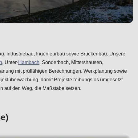
fbau, Industriebau, Ingenieurbau sowie Brückenbau. Unsere
h
, Unter-
Hambach
, Sonderbach, Mittershausen,
lanung mit prüffähigen Berechnungen, Werkplanung sowie
bjektüberwachung, damit Projekte reibungslos umgesetzt
sen auf den Weg, die Maßstäbe setzen.
e)