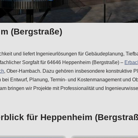
im (Bergstraße)
tlichkeit und liefert Ingenieurlösungen für Gebäudeplanung, Tie
d fachlicher Sorgfalt für 64646 Heppenheim (Bergstraße) –
Erbac
ch
, Ober-Hambach. Dazu gehören insbesondere konstruktive P
uch bei Entwurf, Planung, Termin- und Kostenmanagement und O
am bringen wir Projekte mit Professionalität und Ingenieurwis
rblick für Heppenheim (Bergstraß