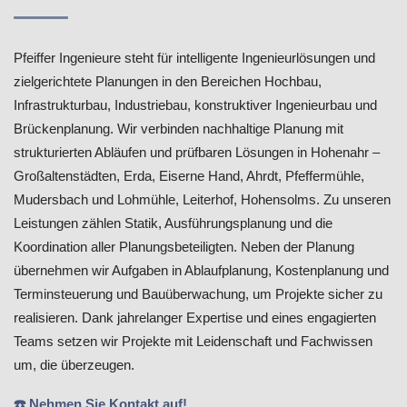
Pfeiffer Ingenieure steht für intelligente Ingenieurlösungen und
zielgerichtete Planungen in den Bereichen Hochbau,
Infrastrukturbau, Industriebau, konstruktiver Ingenieurbau und
Brückenplanung. Wir verbinden nachhaltige Planung mit
strukturierten Abläufen und prüfbaren Lösungen in Hohenahr –
Großaltenstädten, Erda, Eiserne Hand, Ahrdt, Pfeffermühle,
Mudersbach und Lohmühle, Leiterhof, Hohensolms. Zu unseren
Leistungen zählen Statik, Ausführungsplanung und die
Koordination aller Planungsbeteiligten. Neben der Planung
übernehmen wir Aufgaben in Ablaufplanung, Kostenplanung und
Terminsteuerung und Bauüberwachung, um Projekte sicher zu
realisieren. Dank jahrelanger Expertise und eines engagierten
Teams setzen wir Projekte mit Leidenschaft und Fachwissen
um, die überzeugen.
☎️ Nehmen Sie Kontakt auf!