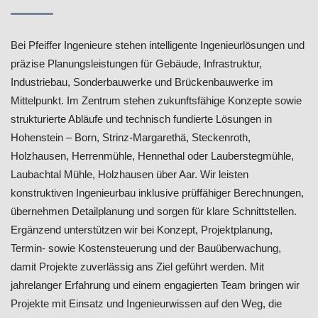
Bei Pfeiffer Ingenieure stehen intelligente Ingenieurlösungen und
präzise Planungsleistungen für Gebäude, Infrastruktur,
Industriebau, Sonderbauwerke und Brückenbauwerke im
Mittelpunkt. Im Zentrum stehen zukunftsfähige Konzepte sowie
strukturierte Abläufe und technisch fundierte Lösungen in
Hohenstein – Born, Strinz-Margarethä, Steckenroth,
Holzhausen, Herrenmühle, Hennethal oder Lauberstegmühle,
Laubachtal Mühle, Holzhausen über Aar. Wir leisten
konstruktiven Ingenieurbau inklusive prüffähiger Berechnungen,
übernehmen Detailplanung und sorgen für klare Schnittstellen.
Ergänzend unterstützen wir bei Konzept, Projektplanung,
Termin- sowie Kostensteuerung und der Bauüberwachung,
damit Projekte zuverlässig ans Ziel geführt werden. Mit
jahrelanger Erfahrung und einem engagierten Team bringen wir
Projekte mit Einsatz und Ingenieurwissen auf den Weg, die