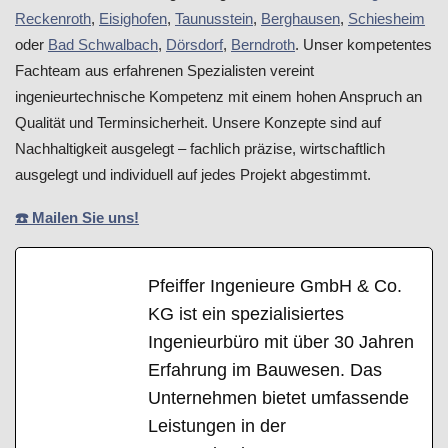
Reckenroth
,
Eisighofen
,
Taunusstein
,
Berghausen
,
Schiesheim
oder
Bad Schwalbach
,
Dörsdorf
,
Berndroth
. Unser kompetentes
Fachteam aus erfahrenen Spezialisten vereint
ingenieurtechnische Kompetenz mit einem hohen Anspruch an
Qualität und Terminsicherheit. Unsere Konzepte sind auf
Nachhaltigkeit ausgelegt – fachlich präzise, wirtschaftlich
ausgelegt und individuell auf jedes Projekt abgestimmt.
☎️ Mailen Sie uns!
Pfeiffer Ingenieure GmbH & Co.
KG ist ein spezialisiertes
Ingenieurbüro mit über 30 Jahren
Erfahrung im Bauwesen. Das
Unternehmen bietet umfassende
Leistungen in der