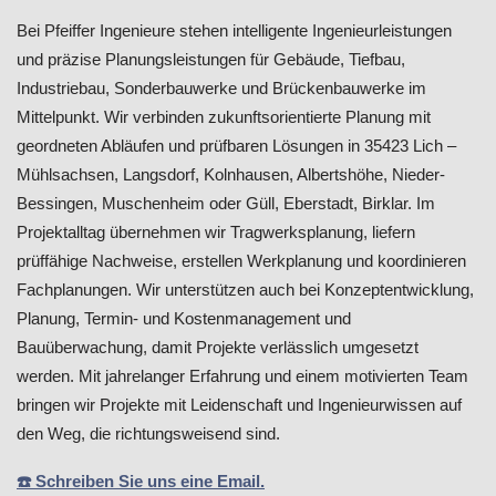
Bei Pfeiffer Ingenieure stehen intelligente Ingenieurleistungen
und präzise Planungsleistungen für Gebäude, Tiefbau,
Industriebau, Sonderbauwerke und Brückenbauwerke im
Mittelpunkt. Wir verbinden zukunftsorientierte Planung mit
geordneten Abläufen und prüfbaren Lösungen in 35423 Lich –
Mühlsachsen, Langsdorf, Kolnhausen, Albertshöhe, Nieder-
Bessingen, Muschenheim oder Güll, Eberstadt, Birklar. Im
Projektalltag übernehmen wir Tragwerksplanung, liefern
prüffähige Nachweise, erstellen Werkplanung und koordinieren
Fachplanungen. Wir unterstützen auch bei Konzeptentwicklung,
Planung, Termin- und Kostenmanagement und
Bauüberwachung, damit Projekte verlässlich umgesetzt
werden. Mit jahrelanger Erfahrung und einem motivierten Team
bringen wir Projekte mit Leidenschaft und Ingenieurwissen auf
den Weg, die richtungsweisend sind.
☎️ Schreiben Sie uns eine Email.