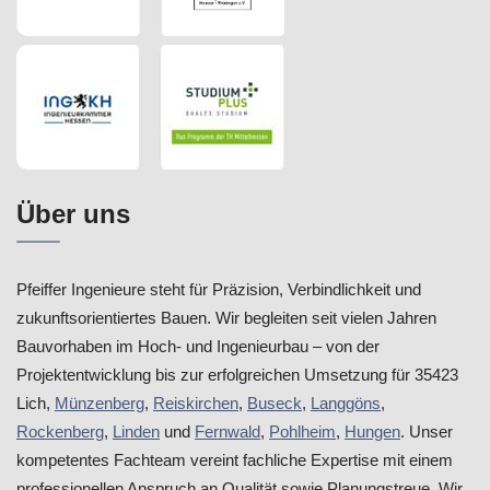
Über uns
Pfeiffer Ingenieure steht für Präzision, Verbindlichkeit und
zukunftsorientiertes Bauen. Wir begleiten seit vielen Jahren
Bauvorhaben im Hoch- und Ingenieurbau – von der
Projektentwicklung bis zur erfolgreichen Umsetzung für 35423
Lich,
Münzenberg
,
Reiskirchen
,
Buseck
,
Langgöns
,
Rockenberg
,
Linden
und
Fernwald
,
Pohlheim
,
Hungen
. Unser
kompetentes Fachteam vereint fachliche Expertise mit einem
professionellen Anspruch an Qualität sowie Planungstreue. Wir