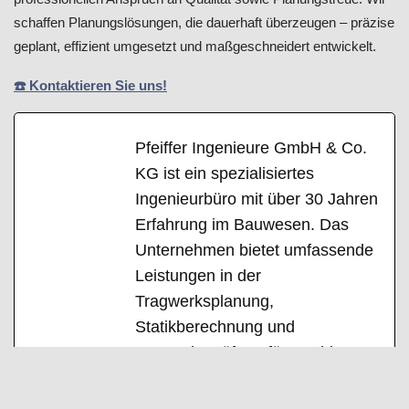
schaffen Planungslösungen, die dauerhaft überzeugen – präzise
geplant, effizient umgesetzt und maßgeschneidert entwickelt.
☎️ Kontaktieren Sie uns!
Pfeiffer Ingenieure GmbH & Co.
KG ist ein spezialisiertes
Ingenieurbüro mit über 30 Jahren
Erfahrung im Bauwesen. Das
Unternehmen bietet umfassende
Leistungen in der
Tragwerksplanung,
Statikberechnung und
Bauwerksprüfung für Hochbau,
Tiefbau, Ingenieur- und
Brückenbau. Zu den