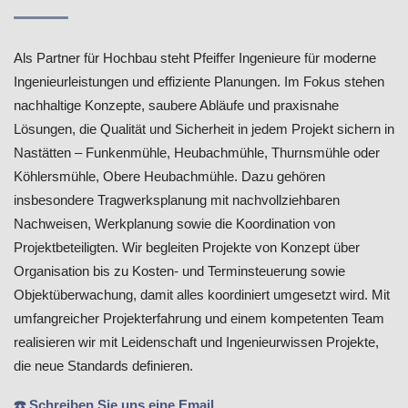
Als Partner für Hochbau steht Pfeiffer Ingenieure für moderne
Ingenieurleistungen und effiziente Planungen. Im Fokus stehen
nachhaltige Konzepte, saubere Abläufe und praxisnahe
Lösungen, die Qualität und Sicherheit in jedem Projekt sichern in
Nastätten – Funkenmühle, Heubachmühle, Thurnsmühle oder
Köhlersmühle, Obere Heubachmühle. Dazu gehören
insbesondere Tragwerksplanung mit nachvollziehbaren
Nachweisen, Werkplanung sowie die Koordination von
Projektbeteiligten. Wir begleiten Projekte von Konzept über
Organisation bis zu Kosten- und Terminsteuerung sowie
Objektüberwachung, damit alles koordiniert umgesetzt wird. Mit
umfangreicher Projekterfahrung und einem kompetenten Team
realisieren wir mit Leidenschaft und Ingenieurwissen Projekte,
die neue Standards definieren.
☎️ Schreiben Sie uns eine Email.