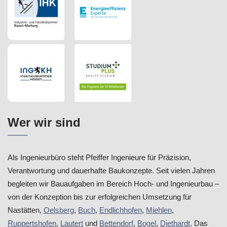
Wer wir sind
Als Ingenieurbüro steht Pfeiffer Ingenieure für Präzision,
Verantwortung und dauerhafte Baukonzepte. Seit vielen Jahren
begleiten wir Bauaufgaben im Bereich Hoch- und Ingenieurbau –
von der Konzeption bis zur erfolgreichen Umsetzung für
Nastätten,
Oelsberg
,
Buch
,
Endlichhofen
,
Miehlen
,
Ruppertshofen
,
Lautert
und
Bettendorf
,
Bogel
,
Diethardt
. Das