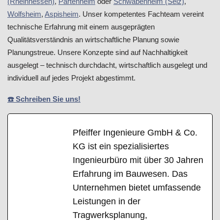
(Rheinhessen)
,
Partenheim
oder
Schwabenheim (Selz)
,
Wolfsheim
,
Aspisheim
. Unser kompetentes Fachteam vereint
technische Erfahrung mit einem ausgeprägten
Qualitätsverständnis an wirtschaftliche Planung sowie
Planungstreue. Unsere Konzepte sind auf Nachhaltigkeit
ausgelegt – technisch durchdacht, wirtschaftlich ausgelegt und
individuell auf jedes Projekt abgestimmt.
☎️ Schreiben Sie uns!
Pfeiffer Ingenieure GmbH & Co.
KG ist ein spezialisiertes
Ingenieurbüro mit über 30 Jahren
Erfahrung im Bauwesen. Das
Unternehmen bietet umfassende
Leistungen in der
Tragwerksplanung,