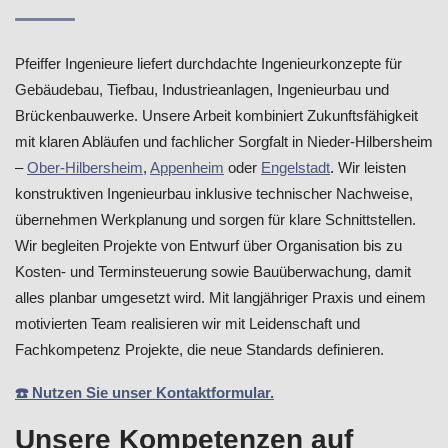
Pfeiffer Ingenieure liefert durchdachte Ingenieurkonzepte für
Gebäudebau, Tiefbau, Industrieanlagen, Ingenieurbau und
Brückenbauwerke. Unsere Arbeit kombiniert Zukunftsfähigkeit
mit klaren Abläufen und fachlicher Sorgfalt in Nieder-Hilbersheim
–
Ober-Hilbersheim
,
Appenheim
oder
Engelstadt
. Wir leisten
konstruktiven Ingenieurbau inklusive technischer Nachweise,
übernehmen Werkplanung und sorgen für klare Schnittstellen.
Wir begleiten Projekte von Entwurf über Organisation bis zu
Kosten- und Terminsteuerung sowie Bauüberwachung, damit
alles planbar umgesetzt wird. Mit langjähriger Praxis und einem
motivierten Team realisieren wir mit Leidenschaft und
Fachkompetenz Projekte, die neue Standards definieren.
☎️ Nutzen Sie unser Kontaktformular.
Unsere Kompetenzen auf