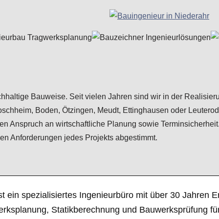
achhaltige Bauweise. Seit vielen Jahren sind wir in der Realis
 Moschheim, Boden, Ötzingen, Meudt, Ettinghausen oder Leute
len Anspruch an wirtschaftliche Planung sowie Terminsicherheit
ellen Anforderungen jedes Projekts abgestimmt.
st ein spezialisiertes Ingenieurbüro mit über 30 Jahre
erksplanung, Statikberechnung und Bauwerksprüfung für