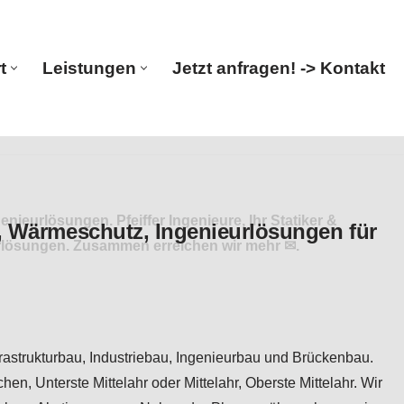
t
Leistungen
Jetzt anfragen! -> Kontakt
Start
Leistungen
Jetzt anfragen! -> Kontakt
ieurlösungen. Pfeiffer Ingenieure, Ihr Statiker &
rlösungen. Zusammen erreichen wir mehr ✉.
frastrukturbau, Industriebau, Ingenieurbau und Brückenbau.
n, Unterste Mittelahr oder Mittelahr, Oberste Mittelahr. Wir