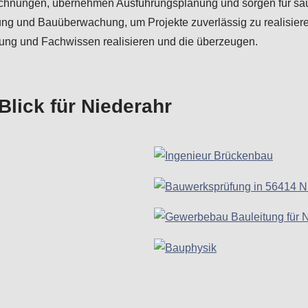
 Berechnungen, übernehmen Ausführungsplanung und sorgen für
ng und Bauüberwachung, um Projekte zuverlässig zu realisiere
gung und Fachwissen realisieren und die überzeugen.
lick für Niederahr