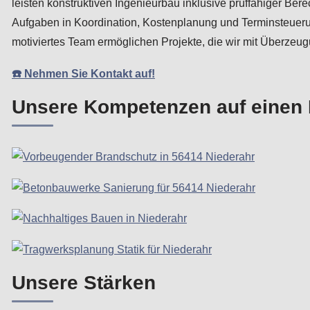
leisten konstruktiven Ingenieurbau inklusive prüffähiger
Aufgaben in Koordination, Kostenplanung und Terminsteueru
motiviertes Team ermöglichen Projekte, die wir mit Überzeu
☎️ Nehmen Sie Kontakt auf!
Unsere Kompetenzen auf einen B
Unsere Stärken