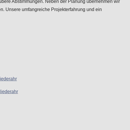
 saubere Abstimmungen. Neben der Planung übernehmen wir
n. Unsere umfangreiche Projekterfahrung und ein