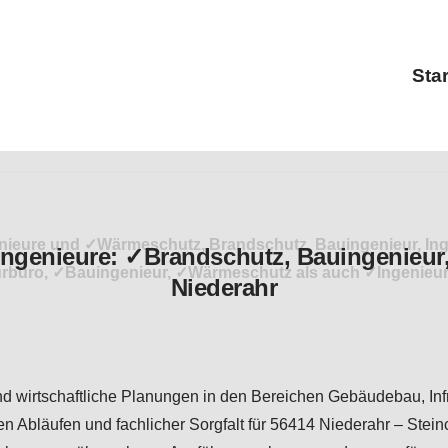
Star
enieure und ✓Wärmeschutz, Brandschutz, Bauingenieur, Ingen
eurbüro, ✓Bauingenieur, ✓Wärmeschutz als auch ✓Ingenieu
 und wirtschaftliche Planungen in den Bereichen Gebäudebau, In
bläufen und fachlicher Sorgfalt für 56414 Niederahr – Steinche