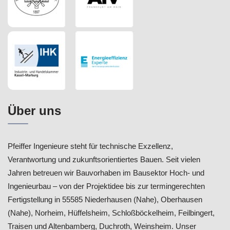
Über uns
Pfeiffer Ingenieure steht für technische Exzellenz,
Verantwortung und zukunftsorientiertes Bauen. Seit vielen
Jahren betreuen wir Bauvorhaben im Bausektor Hoch- und
Ingenieurbau – von der Projektidee bis zur termingerechten
Fertigstellung in 55585 Niederhausen (Nahe), Oberhausen
(Nahe), Norheim, Hüffelsheim, Schloßböckelheim, Feilbingert,
Traisen und Altenbamberg, Duchroth, Weinsheim. Unser