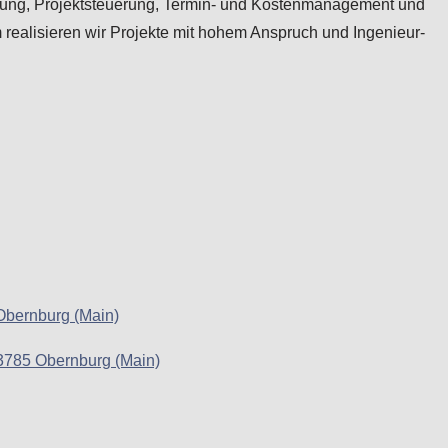
lanung, Projektsteuerung, Termin- und Kostenmanagement und
 realisieren wir Projekte mit hohem Anspruch und Ingenieur-