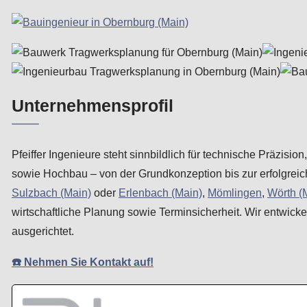
Unternehmensprofil
Pfeiffer Ingenieure steht sinnbildlich für technische Präzi
sowie Hochbau – von der Grundkonzeption bis zur erfolgrei
Sulzbach (Main)
oder
Erlenbach (Main)
,
Mömlingen
,
Wörth (
wirtschaftliche Planung sowie Terminsicherheit. Wir entwickel
ausgerichtet.
☎️ Nehmen Sie Kontakt auf!