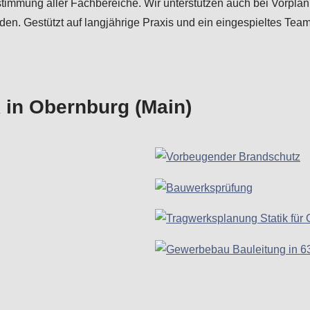
bstimmung aller Fachbereiche. Wir unterstützen auch bei Vorp
n. Gestützt auf langjährige Praxis und ein eingespieltes Team
 in Obernburg (Main)