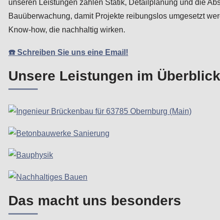
unseren Leistungen zählen Statik, Detailplanung und die A
Bauüberwachung, damit Projekte reibungslos umgesetzt werde
Know-how, die nachhaltig wirken.
☎️ Schreiben Sie uns eine Email!
Unsere Leistungen im Überblick
Das macht uns besonders