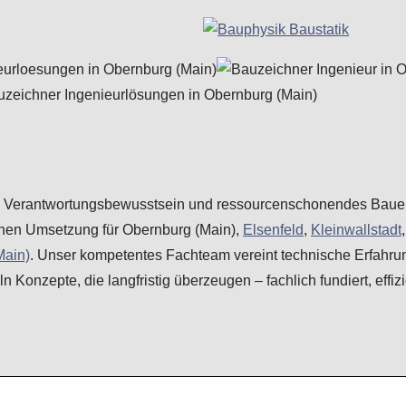
sion, Verantwortungsbewusstsein und ressourcenschonendes Bauen
chen Umsetzung für Obernburg (Main),
Elsenfeld
,
Kleinwallstadt
Main)
. Unser kompetentes Fachteam vereint technische Erfahru
n Konzepte, die langfristig überzeugen – fachlich fundiert, effiz