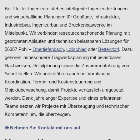
Bei Pfeiffer Ingenieure stehen intelligente Ingenieurleistungen
und wirtschaftliche Planungen für Gebäude, Infrastruktur,
Industriebau, Ingenieurbau und Brückenbauwerke im
Mittelpunkt. Wir verbinden ressourcenschonende Planung mit
geordneten Abläufen und technisch belastbaren Lösungen für
56357 Pohl –
Obertiefenbach
,
Lollschied
oder
Bettendorf
. Dazu
gehören insbesondere Tragwerksplanung mit belastbaren
Nachweisen, Detailplanung sowie die Zusammenführung von
Schnittstellen. Wir unterstützen auch bei Vorplanung,
Koordination, Termin- und Kostensteuerung und
Objektüberwachung, damit Projekte verlässlich umgesetzt
werden. Dank jahrelanger Expertise und eines erfahrenen
Teams setzen wir Projekte mit Überzeugung und technischer
Kompetenz um, die überzeugen.
☎️ Nehmen Sie Kontakt mit uns auf.