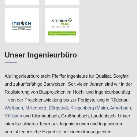
Unser Ingenieurbüro
Als Ingenieurbüro steht Pfeiffer Ingenieure für Qualität, Sorgfalt
und zukunftsfähige Bauweisen. Seit vielen Jahren sind wir in der
Realisierung von Bauprojekten im Hoch- und Ingenieurbau tätig
– von der Projektentwicklung bis zur Fertigstellung in Rüdenau,
Weilbach
,
Miltenberg
,
Bürgstadt
,
Klingenberg (Main)
,
Amorbach
,
Röllbach
und Kleinheubach, Großheubach, Laudenbach. Unser
interdisziplinäres Team aus Ingenieurinnen und Ingenieuren
vereint technische Expertise mit einem konsequenten