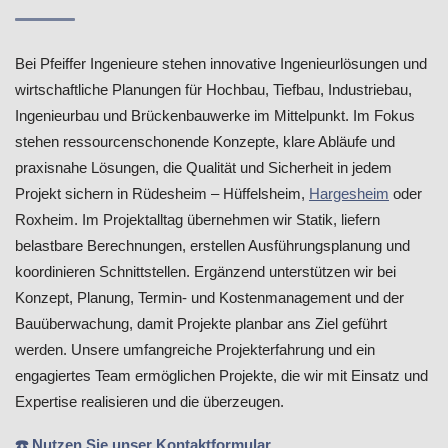
Bei Pfeiffer Ingenieure stehen innovative Ingenieurlösungen und
wirtschaftliche Planungen für Hochbau, Tiefbau, Industriebau,
Ingenieurbau und Brückenbauwerke im Mittelpunkt. Im Fokus
stehen ressourcenschonende Konzepte, klare Abläufe und
praxisnahe Lösungen, die Qualität und Sicherheit in jedem
Projekt sichern in Rüdesheim – Hüffelsheim,
Hargesheim
oder
Roxheim. Im Projektalltag übernehmen wir Statik, liefern
belastbare Berechnungen, erstellen Ausführungsplanung und
koordinieren Schnittstellen. Ergänzend unterstützen wir bei
Konzept, Planung, Termin- und Kostenmanagement und der
Bauüberwachung, damit Projekte planbar ans Ziel geführt
werden. Unsere umfangreiche Projekterfahrung und ein
engagiertes Team ermöglichen Projekte, die wir mit Einsatz und
Expertise realisieren und die überzeugen.
☎️ Nutzen Sie unser Kontaktformular.