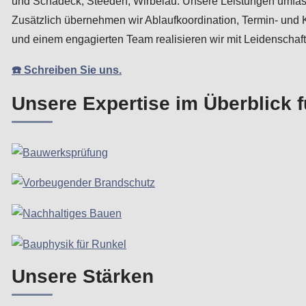
und Schadeck, Steeden, Wirbelau. Unsere Leistungen umfa
Zusätzlich übernehmen wir Ablaufkoordination, Termin- un
und einem engagierten Team realisieren wir mit Leidenschaf
☎️ Schreiben Sie uns.
Unsere Expertise im Überblick 
Unsere Stärken