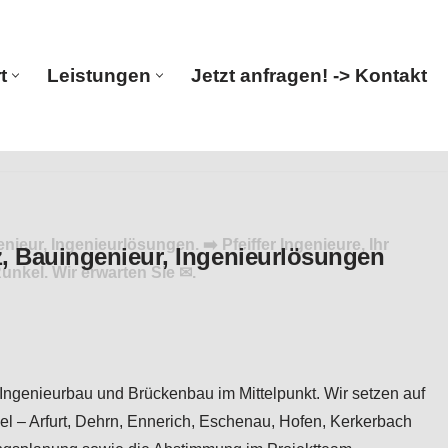
t
Leistungen
Jetzt anfragen! -> Kontakt
Start
Leistungen
Jetzt anfragen! -> Kontakt
ur, Ingenieurlösungen. ➡️ Pfeiffer Ingenieure, Ihr
nkel. Wir erwarten Sie ✉.
, Ingenieurbau und Brückenbau im Mittelpunkt. Wir setzen auf
el – Arfurt, Dehrn, Ennerich, Eschenau, Hofen, Kerkerbach