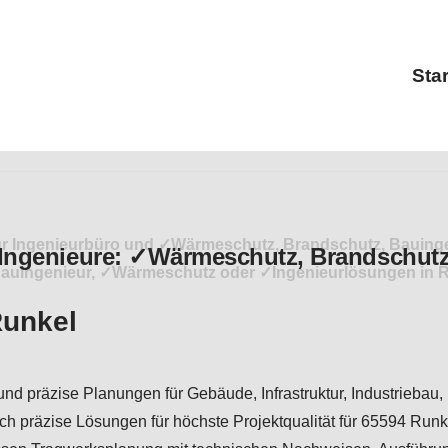
Star
r Ingenieurbüro und ✓Wärmeschutz, Brandschutz, Bauingenie
Bauingenieur, ✓Wärmeschutz oder ✓Ingenieurlösungen in Ru
Runkel
und präzise Planungen für Gebäude, Infrastruktur, Industriebau
ch präzise Lösungen für höchste Projektqualität für 65594 Runk