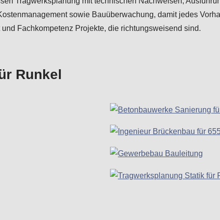
ssen Tragwerksplanung mit technischen Nachweisen, Ausführu
d Kostenmanagement sowie Bauüberwachung, damit jedes Vorhabe
t und Fachkompetenz Projekte, die richtungsweisend sind.
für Runkel