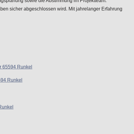
ngsplanung sowie die Abstimmung im Projektteam.
n sicher abgeschlossen wird. Mit jahrelanger Erfahrung