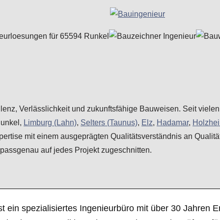
zellenz, Verlässlichkeit und zukunftsfähige Bauweisen. Seit vi
Runkel,
Limburg (Lahn)
,
Selters (Taunus)
,
Elz
,
Hadamar
,
Holzhe
pertise mit einem ausgeprägten Qualitätsverständnis an Qualit
d passgenau auf jedes Projekt zugeschnitten.
st ein spezialisiertes Ingenieurbüro mit über 30 Jahre