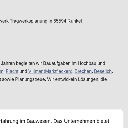
elen Jahren begleiten wir Bauaufgaben im Hochbau und
im
,
Flacht
und
Villmar (Marktflecken)
,
Brechen
,
Beselich
.
ät sowie Planungstreue. Wir entwickeln Lösungen, die
n Erfahrung im Bauwesen. Das Unternehmen bietet