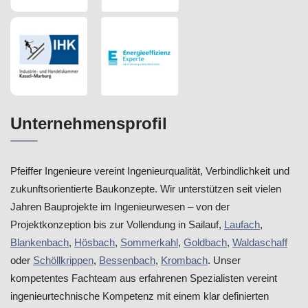
Unternehmensprofil
Pfeiffer Ingenieure vereint Ingenieurqualität, Verbindlichkeit und
zukunftsorientierte Baukonzepte. Wir unterstützen seit vielen
Jahren Bauprojekte im Ingenieurwesen – von der
Projektkonzeption bis zur Vollendung in Sailauf,
Laufach
,
Blankenbach
,
Hösbach
,
Sommerkahl
,
Goldbach
,
Waldaschaff
oder
Schöllkrippen
,
Bessenbach
,
Krombach
. Unser
kompetentes Fachteam aus erfahrenen Spezialisten vereint
ingenieurtechnische Kompetenz mit einem klar definierten