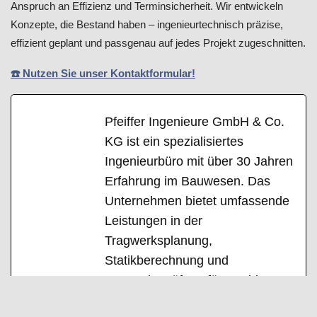
Anspruch an Effizienz und Terminsicherheit. Wir entwickeln
Konzepte, die Bestand haben – ingenieurtechnisch präzise,
effizient geplant und passgenau auf jedes Projekt zugeschnitten.
☎️ Nutzen Sie unser Kontaktformular!
Pfeiffer Ingenieure GmbH & Co.
KG ist ein spezialisiertes
Ingenieurbüro mit über 30 Jahren
Erfahrung im Bauwesen. Das
Unternehmen bietet umfassende
Leistungen in der
Tragwerksplanung,
Statikberechnung und
Bauwerksprüfung für Hochbau,
Tiefbau, Ingenieur- und