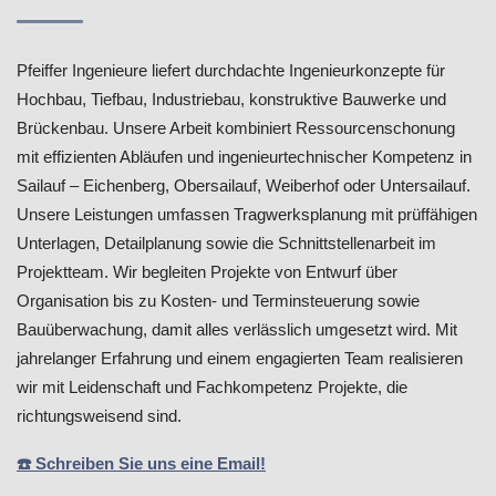
Pfeiffer Ingenieure liefert durchdachte Ingenieurkonzepte für
Hochbau, Tiefbau, Industriebau, konstruktive Bauwerke und
Brückenbau. Unsere Arbeit kombiniert Ressourcenschonung
mit effizienten Abläufen und ingenieurtechnischer Kompetenz in
Sailauf – Eichenberg, Obersailauf, Weiberhof oder Untersailauf.
Unsere Leistungen umfassen Tragwerksplanung mit prüffähigen
Unterlagen, Detailplanung sowie die Schnittstellenarbeit im
Projektteam. Wir begleiten Projekte von Entwurf über
Organisation bis zu Kosten- und Terminsteuerung sowie
Bauüberwachung, damit alles verlässlich umgesetzt wird. Mit
jahrelanger Erfahrung und einem engagierten Team realisieren
wir mit Leidenschaft und Fachkompetenz Projekte, die
richtungsweisend sind.
☎️ Schreiben Sie uns eine Email!