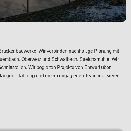
nd Brückenbauwerke. Wir verbinden nachhaltige Planung mit
rquembach, Oberwetz und Schwalbach, Streichsmühle. Wir
hnittstellen. Wir begleiten Projekte von Entwurf über
langer Erfahrung und einem engagierten Team realisieren