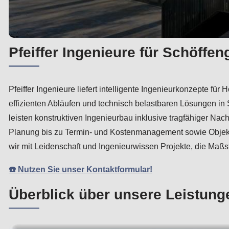
Pfeiffer Ingenieure für Schöffe
Pfeiffer Ingenieure liefert intelligente Ingenieurkonzepte 
effizienten Abläufen und technisch belastbaren Lösungen i
leisten konstruktiven Ingenieurbau inklusive tragfähiger Na
Planung bis zu Termin- und Kostenmanagement sowie Objektü
wir mit Leidenschaft und Ingenieurwissen Projekte, die Maßs
☎️ Nutzen Sie unser Kontaktformular!
Überblick über unsere Leistung