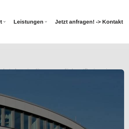
t
Leistungen
Jetzt anfragen! -> Kontakt
Start
Leistungen
Jetzt anfragen! -> Kontakt
schutz, Ingenieurlösungen verfügbar. ✓Bauingenieur,
enieur. Wir gehen den Weg gemeinsam ✉.