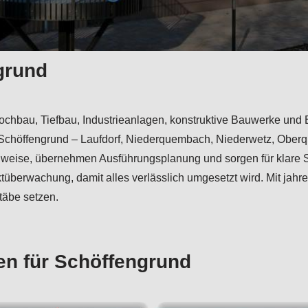
ngrund
für Hochbau, Tiefbau, Industrieanlagen, konstruktive Bauwerke u
n Schöffengrund – Laufdorf, Niederquembach, Niederwetz, Obe
chweise, übernehmen Ausführungsplanung und sorgen für klare Sc
berwachung, damit alles verlässlich umgesetzt wird. Mit jahre
täbe setzen.
en für Schöffengrund