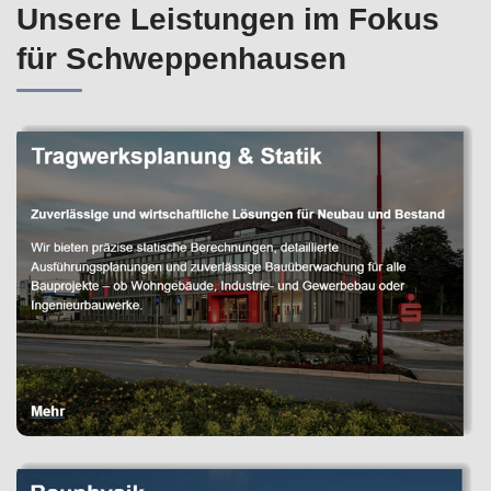
Unsere Leistungen im Fokus
für Schweppenhausen