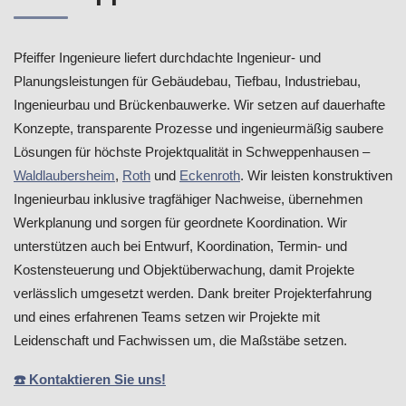
Pfeiffer Ingenieure liefert durchdachte Ingenieur- und
Planungsleistungen für Gebäudebau, Tiefbau, Industriebau,
Ingenieurbau und Brückenbauwerke. Wir setzen auf dauerhafte
Konzepte, transparente Prozesse und ingenieurmäßig saubere
Lösungen für höchste Projektqualität in Schweppenhausen –
Waldlaubersheim
,
Roth
und
Eckenroth
. Wir leisten konstruktiven
Ingenieurbau inklusive tragfähiger Nachweise, übernehmen
Werkplanung und sorgen für geordnete Koordination. Wir
unterstützen auch bei Entwurf, Koordination, Termin- und
Kostensteuerung und Objektüberwachung, damit Projekte
verlässlich umgesetzt werden. Dank breiter Projekterfahrung
und eines erfahrenen Teams setzen wir Projekte mit
Leidenschaft und Fachwissen um, die Maßstäbe setzen.
☎️ Kontaktieren Sie uns!