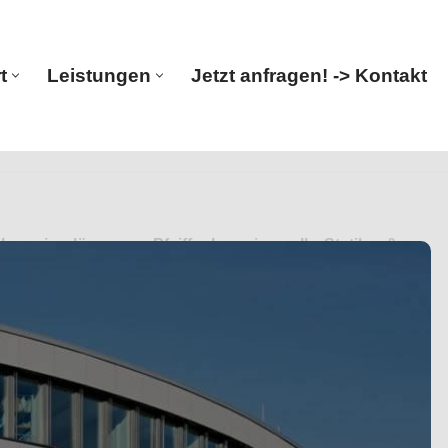
t
Leistungen
Jetzt anfragen! -> Kontakt
Start
Leistungen
Jetzt anfragen! -> Kontakt
genieurlösungen. Pfeiffer Ingenieure, Ihr Statiker &
ngen. Ihre Vision ist unsere Mission ✉.