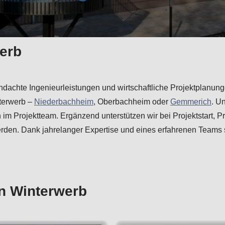
werb
durchdachte Ingenieurleistungen und wirtschaftliche Projektpla
terwerb –
Niederbachheim
, Oberbachheim oder
Gemmerich
. U
im Projektteam. Ergänzend unterstützen wir bei Projektstart, P
rden. Dank jahrelanger Expertise und eines erfahrenen Teams s
in Winterwerb