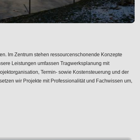
nungen. Im Zentrum stehen ressourcenschonende Konzepte
nsere Leistungen umfassen Tragwerksplanung mit
rojektorganisation, Termin- sowie Kostensteuerung und der
etzen wir Projekte mit Professionalität und Fachwissen um,