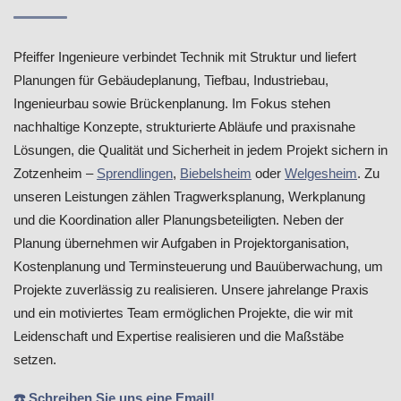
Pfeiffer Ingenieure verbindet Technik mit Struktur und liefert
Planungen für Gebäudeplanung, Tiefbau, Industriebau,
Ingenieurbau sowie Brückenplanung. Im Fokus stehen
nachhaltige Konzepte, strukturierte Abläufe und praxisnahe
Lösungen, die Qualität und Sicherheit in jedem Projekt sichern in
Zotzenheim –
Sprendlingen
,
Biebelsheim
oder
Welgesheim
. Zu
unseren Leistungen zählen Tragwerksplanung, Werkplanung
und die Koordination aller Planungsbeteiligten. Neben der
Planung übernehmen wir Aufgaben in Projektorganisation,
Kostenplanung und Terminsteuerung und Bauüberwachung, um
Projekte zuverlässig zu realisieren. Unsere jahrelange Praxis
und ein motiviertes Team ermöglichen Projekte, die wir mit
Leidenschaft und Expertise realisieren und die Maßstäbe
setzen.
☎️ Schreiben Sie uns eine Email!