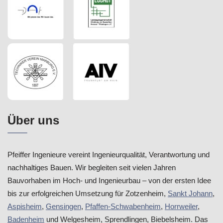
Über uns
Pfeiffer Ingenieure vereint Ingenieurqualität, Verantwortung und
nachhaltiges Bauen. Wir begleiten seit vielen Jahren
Bauvorhaben im Hoch- und Ingenieurbau – von der ersten Idee
bis zur erfolgreichen Umsetzung für Zotzenheim,
Sankt Johann
,
Aspisheim
,
Gensingen
,
Pfaffen-Schwabenheim
,
Horrweiler
,
Badenheim
und Welgesheim, Sprendlingen, Biebelsheim. Das