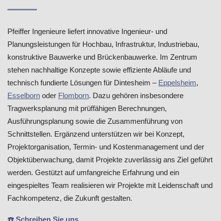
Pfeiffer Ingenieure liefert innovative Ingenieur- und
Planungsleistungen für Hochbau, Infrastruktur, Industriebau,
konstruktive Bauwerke und Brückenbauwerke. Im Zentrum
stehen nachhaltige Konzepte sowie effiziente Abläufe und
technisch fundierte Lösungen für Dintesheim –
Eppelsheim
,
Esselborn
oder
Flomborn
. Dazu gehören insbesondere
Tragwerksplanung mit prüffähigen Berechnungen,
Ausführungsplanung sowie die Zusammenführung von
Schnittstellen. Ergänzend unterstützen wir bei Konzept,
Projektorganisation, Termin- und Kostenmanagement und der
Objektüberwachung, damit Projekte zuverlässig ans Ziel geführt
werden. Gestützt auf umfangreiche Erfahrung und ein
eingespieltes Team realisieren wir Projekte mit Leidenschaft und
Fachkompetenz, die Zukunft gestalten.
☎️ Schreiben Sie uns.