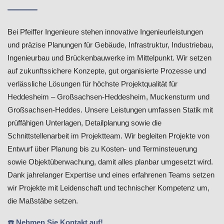
Bei Pfeiffer Ingenieure stehen innovative Ingenieurleistungen
und präzise Planungen für Gebäude, Infrastruktur, Industriebau,
Ingenieurbau und Brückenbauwerke im Mittelpunkt. Wir setzen
auf zukunftssichere Konzepte, gut organisierte Prozesse und
verlässliche Lösungen für höchste Projektqualität für
Heddesheim – Großsachsen-Heddesheim, Muckensturm und
Großsachsen-Heddes. Unsere Leistungen umfassen Statik mit
prüffähigen Unterlagen, Detailplanung sowie die
Schnittstellenarbeit im Projektteam. Wir begleiten Projekte von
Entwurf über Planung bis zu Kosten- und Terminsteuerung
sowie Objektüberwachung, damit alles planbar umgesetzt wird.
Dank jahrelanger Expertise und eines erfahrenen Teams setzen
wir Projekte mit Leidenschaft und technischer Kompetenz um,
die Maßstäbe setzen.
☎️ Nehmen Sie Kontakt auf!