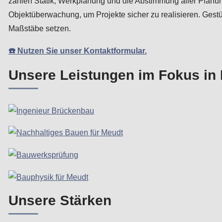
zählen Statik, Werkplanung und die Abstimmung aller Plan
Objektüberwachung, um Projekte sicher zu realisieren. Gestüt
Maßstäbe setzen.
☎️ Nutzen Sie unser Kontaktformular.
Unsere Leistungen im Fokus in
Unsere Stärken