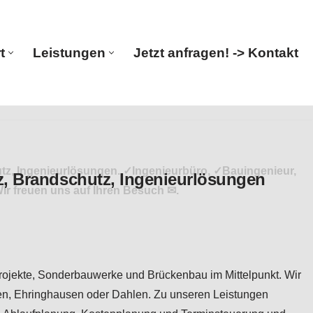
t
Leistungen
Jetzt anfragen! -> Kontakt
Start
Leistungen
Jetzt anfragen! -> Kontakt
hutz, Ingenieurlösungen. ✓Ingenieurbüro, ✓Bauingenieur,
ir freuen uns auf Ihren Besuch ✉.
projekte, Sonderbauwerke und Brückenbau im Mittelpunkt. Wir
en, Ehringhausen oder Dahlen. Zu unseren Leistungen