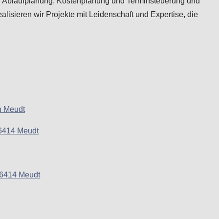
n Ablaufplanung, Kostenplanung und Terminsteuerung und
lisieren wir Projekte mit Leidenschaft und Expertise, die