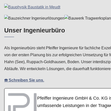
Unser Ingenieurbüro
Als Ingenieurbüro steht Pfeiffer Ingenieure für fachliche E
von der ersten Planung bis zur erfolgreichen Umsetzung für
Hahn (See), Ruppach-Goldhausen, Boden. Unser interdiszipl
Abläufe. Wir entwickeln Lösungen, die dauerhaft funktionieren
☎️ Schreiben Sie uns.
Pfeiffer Ingenieure GmbH & Co. KG i
umfassende Leistungen in der Tragw