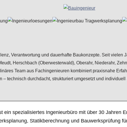
xzellenz, Verantwortung und dauerhafte Baukonzepte. Seit vielen
 Meudt, Herschbach (Oberwesterwald), Oberahr, Niederahr, Zeh
inäres Team aus Fachingenieuren kombiniert praxisnahe Erfah
 – technisch durchdacht, strukturiert umgesetzt und individuell
st ein spezialisiertes Ingenieurbüro mit über 30 Jahre
erksplanung, Statikberechnung und Bauwerksprüfung für