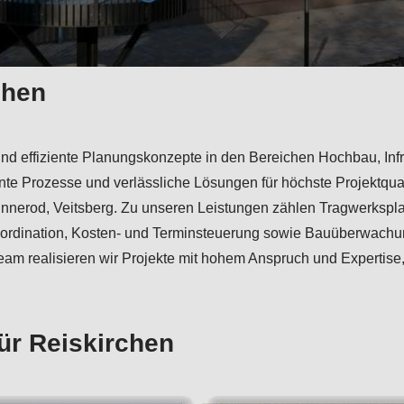
chen
und effiziente Planungskonzepte in den Bereichen Hochbau, Infr
te Prozesse und verlässliche Lösungen für höchste Projektqual
innerod, Veitsberg. Zu unseren Leistungen zählen Tragwerkspla
ordination, Kosten- und Terminsteuerung sowie Bauüberwachun
eam realisieren wir Projekte mit hohem Anspruch und Expertise
ür Reiskirchen