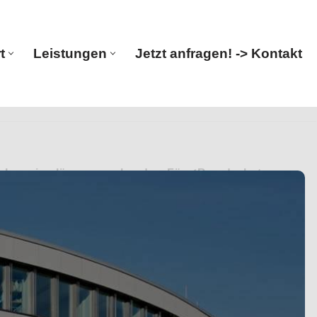
t
Leistungen
Jetzt anfragen! -> Kontakt
Start
Leistungen
Jetzt anfragen! -> Kontakt
, Ingenieurlösungen erkunden. Für ✓Brandschutz,
tatiker & Ingenieur. Ihre Vorstellungen, unsere Aufgabe