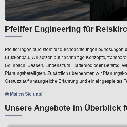
Pfeiffer Engineering für Reiskir
Pfeiffer Ingenieure steht für durchdachte Ingenieurlösungen 
Brückenbau. Wir setzen auf nachhaltige Konzepte, transparen
Bollnbach, Saasen, Lindenstruth, Hattenrod oder Bersrod, W
Planungsbeteiligten. Zusätzlich übernehmen wir Planungsko
Gestützt auf umfangreiche Erfahrung und ein eingespieltes T
☎️ Mailen Sie uns!
Unsere Angebote im Überblick f